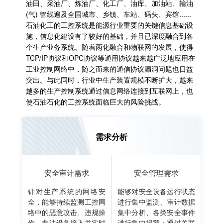
油田、采油厂、炼油厂、化工厂、油库、加油站、输油
(气) 管线遍及全国城市、乡镇、车站、码头、宾馆......
石油化工的工控系统是能源行业重要的关键信息基础设
施，信息化建设有了较好的基础，并且已深度融合到各
个生产业务系统。随着两化融合和物联网的发展，使得
TCP/IP协议和OPC协议等通用协议越来越广泛地应用在
工业控制网络中，随之而来的通信协议漏洞问题也日益
突出。与此同时，行业中生产装置规模不断扩大，越来
越多的生产控制系统通过信息网络连接到互联网上，也
使石油石化的工控系统面临巨大的风险挑战。
需求分析
安全审计需求
安全管理需求
针对生产系统的网络安
能够对安全设备运行状态
全，能够持续监测工控网
进行集中监测、审计数据
络中的恶意攻击、违规操
集中分析、各类安全事件
作、非法设备接入并实时
进行集中报警；通过关联