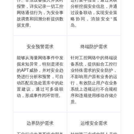
报警，详实记录一切工控
分析挖掘安全信息，并通
网络通信行为，为安全事
过设备联动，实现安全策
故调查和回溯分析提供数
略协同，消除安全“孤
据支撑。
岛。
安全预警需求
终端防护需求
能够从海量网络事件中发
针对工控网络中的终端设
掘未知异常，特别是潜在
备系统，提供贴合工控行
的APT威胁，并对安全趋
业特殊需求的安全防护，
势进行分析和预警，可自
不影响用户原有业务的运
动匹配应急处置库中的处
行，有效防止用户在业务
置建议，通过可多级联
系统上违规运行不合规程
动，形成事件闭环管理。
序和违规使用移动存储介
质。
边界防护需求
运维安全需求