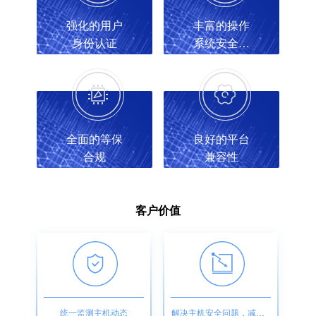
强化的用户
丰富的操作
身份认证
系统安全加
固配置
全面的等保
良好的平台
合规
兼容性
客户价值
统一监测主机动态
解决主机安全问题，减少安全生产事故